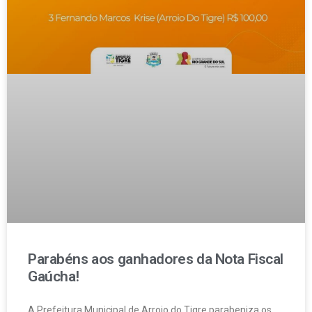
Parabéns aos ganhadores da Nota Fiscal
Gaúcha!
A Prefeitura Municipal de Arroio do Tigre parabeniza os