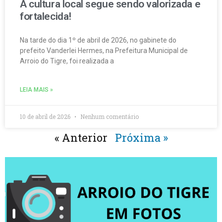
A cultura local segue sendo valorizada e
fortalecida!
Na tarde do dia 1º de abril de 2026, no gabinete do
prefeito Vanderlei Hermes, na Prefeitura Municipal de
Arroio do Tigre, foi realizada a
LEIA MAIS »
10 de abril de 2026
Nenhum comentário
« Anterior
Próxima »