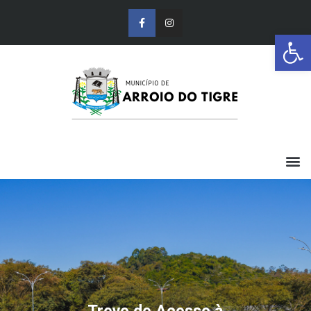
Barra de Ferr