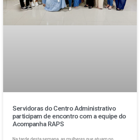
Servidoras do Centro Administrativo
participam de encontro com a equipe do
Acompanha RAPS
Na tarde desta semana, as mulheres que atuam no