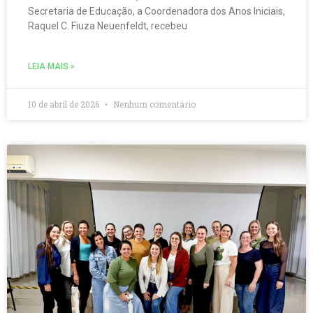
Secretaria de Educação, a Coordenadora dos Anos Iniciais,
Raquel C. Fiuza Neuenfeldt, recebeu
LEIA MAIS »
10 de abril de 2026
Nenhum comentário